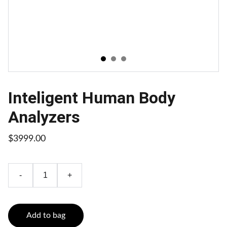
Inteligent Human Body
Analyzers
$3999.00
-
+
Add to bag