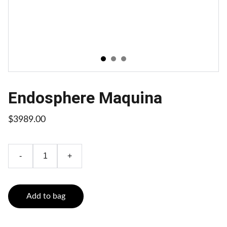
Endosphere Maquina
$3989.00
-
+
Add to bag