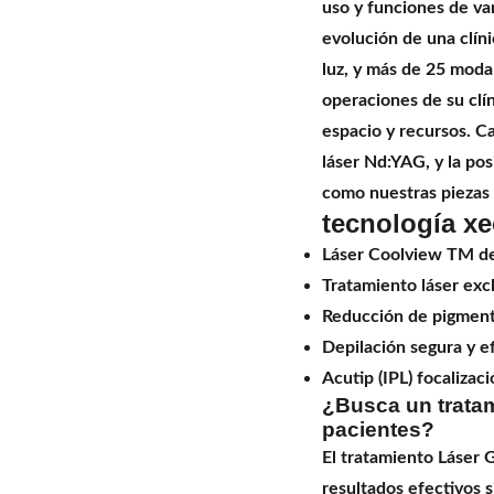
uso y funciones de va
evolución de una clíni
luz, y más de 25 moda
operaciones de su clín
espacio y recursos. C
láser Nd:YAG, y la pos
como nuestras piezas 
tecnología x
Láser Coolview TM de
Tratamiento láser exc
Reducción de pigmento
Depilación segura y e
Acutip (IPL) focalizac
¿Busca un tratam
pacientes?
El tratamiento Láser 
resultados efectivos 