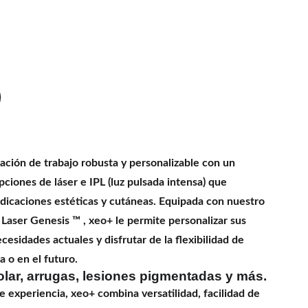
ación de trabajo robusta y personalizable con un
pciones de láser e IPL (luz pulsada intensa) que
icaciones estéticas y cutáneas. Equipada con nuestro
 Laser Genesis ™ , xeo+ le permite personalizar sus
esidades actuales y disfrutar de la flexibilidad de
a o en el futuro.
olar, arrugas, lesiones pigmentadas y más.
 experiencia, xeo+ combina versatilidad, facilidad de