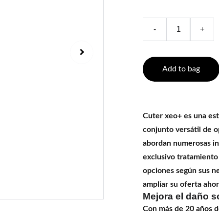
-
+
Add to bag
Cuter xeo+ es una est
conjunto versátil de o
abordan numerosas ind
exclusivo tratamiento
opciones según sus nec
ampliar su oferta ahor
Mejora el daño s
Con más de 20 años de