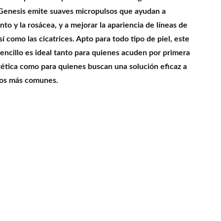
 Genesis emite suaves micropulsos que ayudan a
nto y la rosácea, y a mejorar la apariencia de líneas de
sí como las cicatrices. Apto para todo tipo de piel, este
sencillo es ideal tanto para quienes acuden por primera
tética como para quienes buscan una solución eficaz a
cos más comunes.