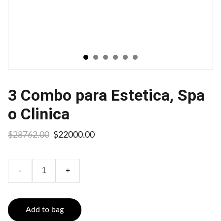
3 Combo para Estetica, Spa
o Clinica
$28762.00
$22000.00
-
+
Add to bag